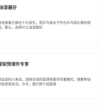
油漆最好
场地准备方面也十分讲究，而乒乓球台子作为乒乓球比赛的核
要。那么，选择什么油漆最好
球架预埋件专享
球运动的人来说，选择合适的篮球架是非常重要的。随着移动
开始受到关注。今天，我们将介绍篮球