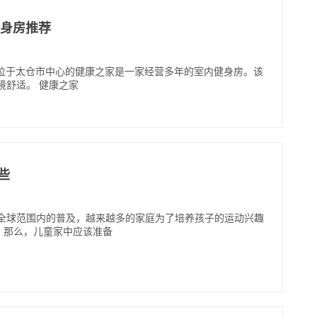
内健身房推荐
 位于太仓市中心的健康之家是一家经营多年的室内健身房。该
境舒适。 健康之家
些
在全球范围内的普及，越来越多的家庭为了培养孩子的运动兴趣
。那么，儿童家中应该准备