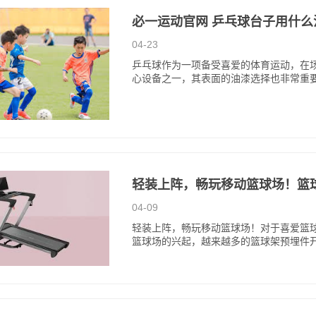
必一运动官网 乒乓球台子用什么
04-23
乒乓球作为一项备受喜爱的体育运动，在
心设备之一，其表面的油漆选择也非常重
轻装上阵，畅玩移动篮球场！篮
04-09
轻装上阵，畅玩移动篮球场！对于喜爱篮
篮球场的兴起，越来越多的篮球架预埋件