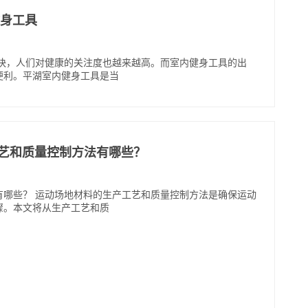
内健身工具
加快，人们对健康的关注度也越来越高。而室内健身工具的出
便利。平湖室内健身工具是当
工艺和质量控制方法有哪些？
有哪些？ 运动场地材料的生产工艺和质量控制方法是确保运动
骤。本文将从生产工艺和质