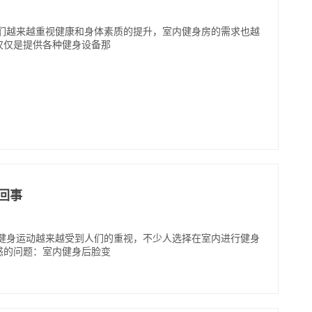
人们越来越重视健康和身体素质的提升，室内健身房的需求也越
仅仅是提供各种健身设备那
回事
内健身运动越来越受到人们的重视，不少人选择在室内进行健身
惑的问题：室内健身后脸变