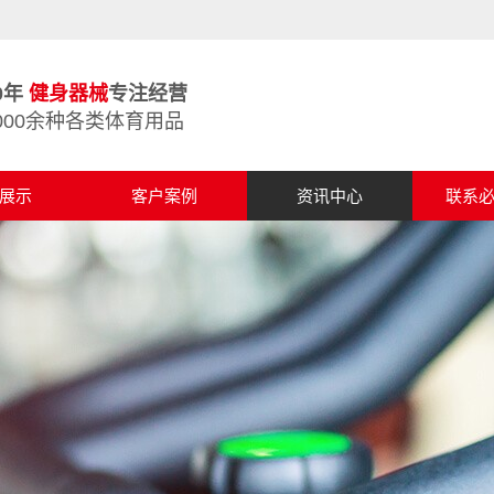
0年
健身器械
专注经营
000余种各类体育用品
展示
客户案例
资讯中心
联系