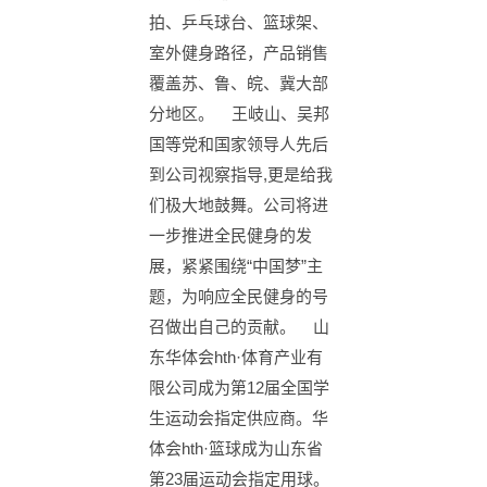
拍、乒乓球台、篮球架、
室外健身路径，产品销售
覆盖苏、鲁、皖、冀大部
分地区。 王岐山、吴邦
国等党和国家领导人先后
到公司视察指导,更是给我
们极大地鼓舞。公司将进
一步推进全民健身的发
展，紧紧围绕“中国梦”主
题，为响应全民健身的号
召做出自己的贡献。 山
东华体会hth·体育产业有
限公司成为第12届全国学
生运动会指定供应商。华
体会hth·篮球成为山东省
第23届运动会指定用球。