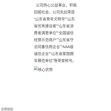
公司热心公益事业，积极
回报社会，公司先后荣获
“山东省青年文明号”“山东
省优秀建设者”“山东省消
费者满意单位”“全国诚信
经营示范商户”"山东省守
合同重信用企业"“AAA级
诚信企业”“山东省爱国拥
军模范单位”等荣誉称号。
友情链接：