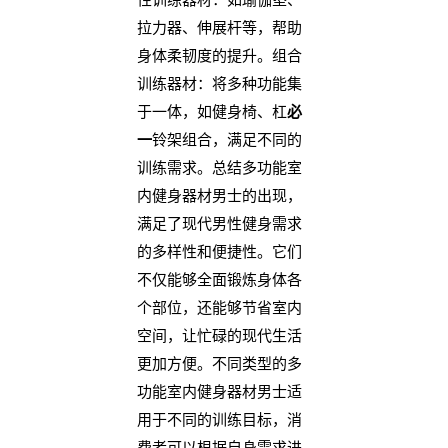
拉力器、伸展杆等，帮助
身体柔韧度的提升。组合
训练器材：将多种功能集
于一体，如健身椅、杠
必
一
铃架组合，满足不同的
训练需求。总结多功能室
内健身器材男士的出现，
满足了现代男性健身需求
的多样性和便捷性。它们
不仅能够全面锻炼身体各
个部位，还能够节省室内
空间，让忙碌的现代生活
更加方便。不同类型的多
功能室内健身器材男士适
用于不同的训练目标，消
费者可以根据自身需求进