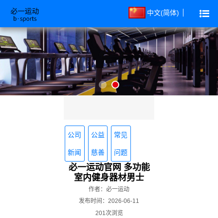
中文(简体)
公司
公益
常见
新闻
慈善
问题
必一运动官网 多功能
室内健身器材男士
作者：必一运动
发布时间：2026-06-11
201次浏览