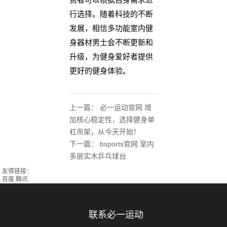
行选择。随着科技的不断
发展，相信多功能室内健
身器材男士会不断更新和
升级，为健身爱好者提供
更好的健身体验。
上一篇：
必一运动官网 增
加核心稳定性，选择健身单
杠吊架，从今天开始！
下一篇：
bsports官网 室内
多层实木乒乓球台
友情链接：
百度
腾讯
联系必一运动