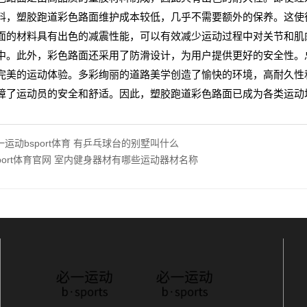
料，塑胶跑道彩色路面维护成本较低，几乎不需要额外的保养。这使得
面的材料具有出色的减震性能，可以有效减少运动过程中对关节和肌
中。此外，彩色路面还采用了防滑设计，为用户提供更好的安全性。
完美的运动体验。多彩绚丽的道路美学创造了愉快的环境，高耐久性
障了运动员的安全和舒适。因此，塑胶跑道彩色路面已成为各类运动
一运动bsport体育 有乒乓球台的别墅叫什么
sport体育官网 室内健身器材有哪些运动器材名称