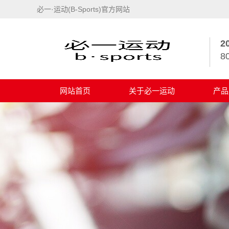
必一·运动(B-Sports)官方网站
2
8
网站首页
关于必一运动
产品