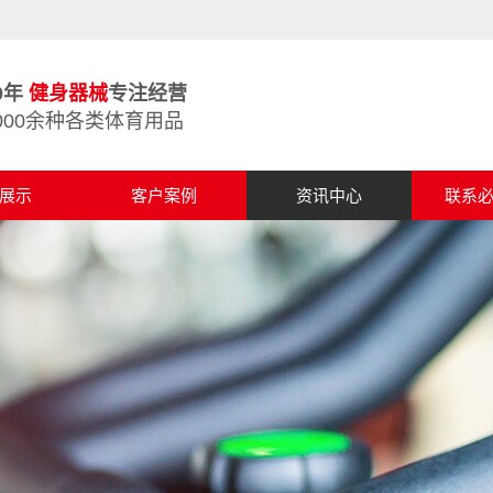
0年
健身器械
专注经营
000余种各类体育用品
展示
客户案例
资讯中心
联系