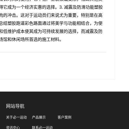
它成为一个经济实惠的选择。3. 减震及防滑功能塑胶
肉的冲击。这对于运动员们来说尤为重要，特别是在高
总结塑胶跑道彩色路面通过将美学与功能相结合，为使
和低维护成本使其成为可持续发展的选择，而减震及防
场馆和休闲场所首选的施工材料。
网站导航
关于必一运动
产品展示
客户案例
资讯中心
联系必一运动