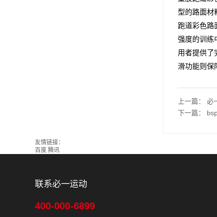
型的路面材
跑道彩色路
强度的训练
用者提供了
滑功能则保
上一篇：
必
下一篇：
b
友情链接：
百度
腾讯
联系必一运动
400-000-6899