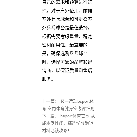
自己的需求和预算进行选
择。对于户外使用，耐候
室外乒乓球台和可折叠室
外乒乓球台是最佳选择。
根据需要考虑重量、稳定
性和耐用性。最重要的
是，确保选购乒乓球台
时，选择可靠的品牌和经
销商，以保证质量和售后
服务。
上一篇：
必一运动bsport体
育 室内体育健身室考评细则
下一篇：
bsport体育官网 从
成本到性能，精选塑胶跑道
材料必读攻略！