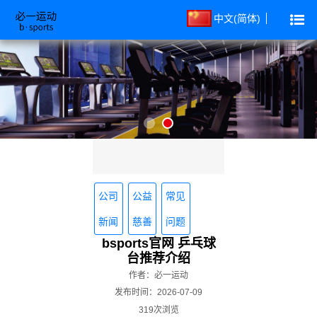
中文(简体)
公司
公益
常见
新闻
慈善
问题
bsports官网 乒乓球
台推荐介绍
作者：必一运动
发布时间：2026-07-09
319次浏览