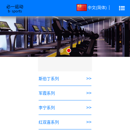
中文(简体)
>>
斯伯丁系列
>>
军霞系列
>>
李宁系列
>>
红双喜系列